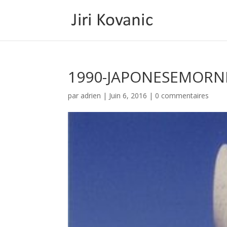
1990-JAPONESEMORN
par
adrien
|
Juin 6, 2016
|
0 commentaires