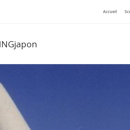
Accueil
Sc
INGjapon