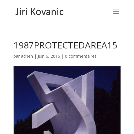
1987PROTECTEDAREA15
par
adrien
|
Juin 6, 2016
|
0 commentaires