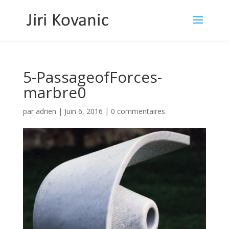
5-PassageofForces-
marbre0
par
adrien
|
Juin 6, 2016
|
0 commentaires