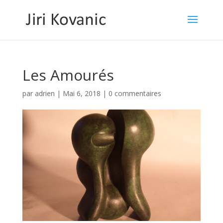
Les Amourés
par
adrien
|
Mai 6, 2018
|
0 commentaires