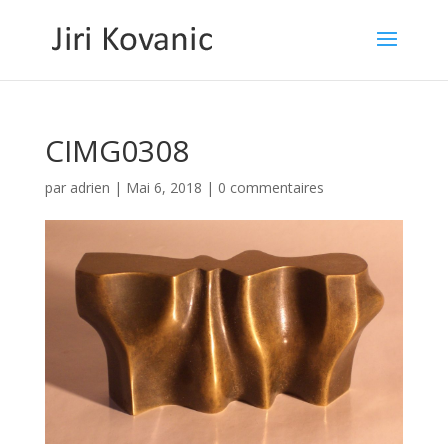
CIMG0308
par
adrien
|
Mai 6, 2018
|
0 commentaires