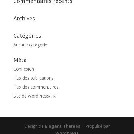
Commentaires récents
Archives
Catégories
Aucune catégorie
Méta
Connexion
Flux des publications
Flux des commentaires
Site de WordPress-FR
Design de
Elegant Themes
| Propulsé par
WordPress