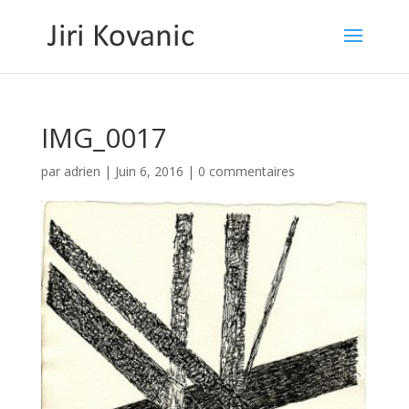
IMG_0017
par
adrien
|
Juin 6, 2016
|
0 commentaires