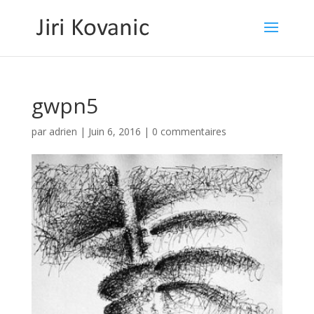
gwpn5
par
adrien
|
Juin 6, 2016
|
0 commentaires