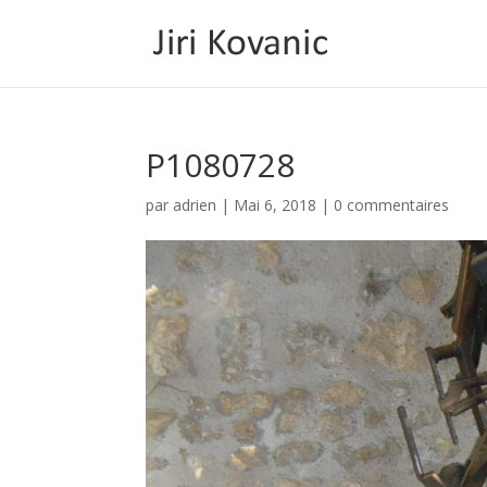
P1080728
par
adrien
|
Mai 6, 2018
|
0 commentaires