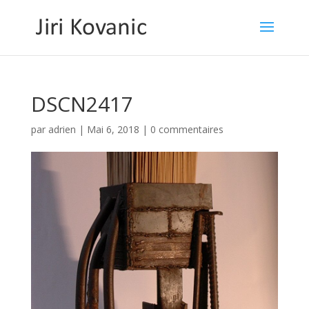
DSCN2417
par
adrien
|
Mai 6, 2018
|
0 commentaires