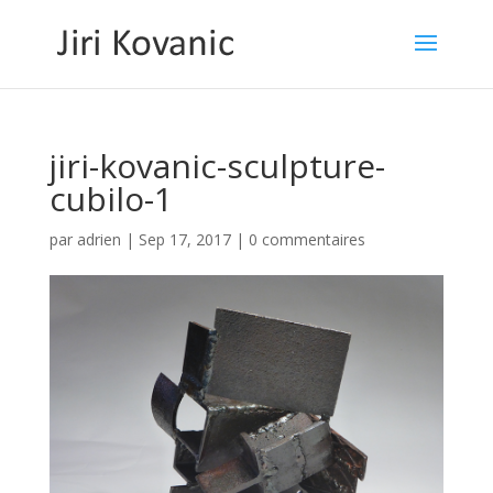
jiri-kovanic-sculpture-
cubilo-1
par
adrien
|
Sep 17, 2017
|
0 commentaires