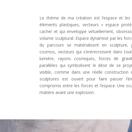
Le thème de ma création est l’espace et les f
éléments plastiques, vecteurs « espace pro
cacher et qui enveloppe virtuellement, obsess
volume sculptural. Espace dynamisé par les forces 
du parcours se matérialisent en sculpture, 
cosmos, vecteurs qui s’entrecroisent dans tout
lumière, rayons cosmiques, forces de gravi
parallèles qui symbolisent le désir de se proje
visible, comme dans une réelle construction d
sculptures est ouvert pour faire passer l’é
compromis entre les forces et l’espace. Une scul
matière avant une explosion.