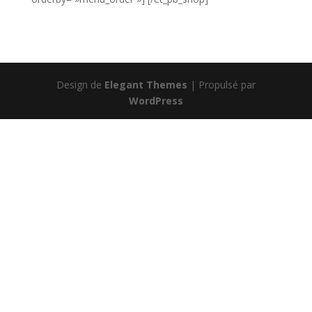
Design de
Elegant Themes
| Propulsé par
WordPress